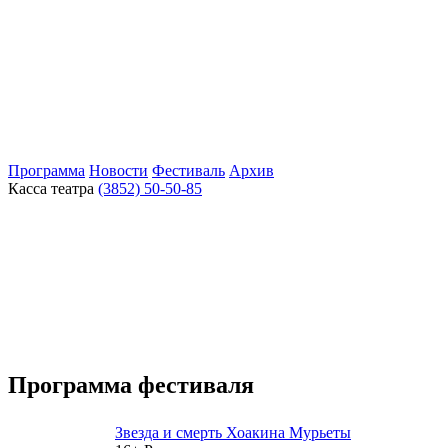
Программа
Новости
Фестиваль
Архив
Касса театра
(3852) 50-50-85
Программа фестиваля
Звезда и смерть Хоакина Мурьеты