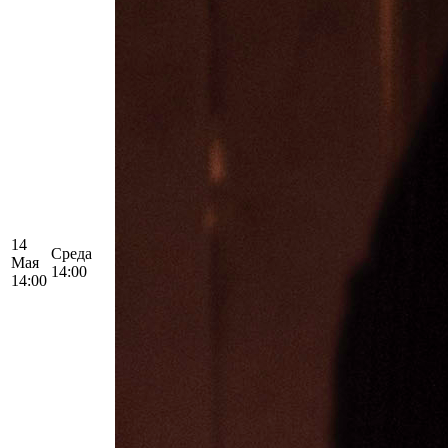
14
Среда
Мая
14:00
14:00